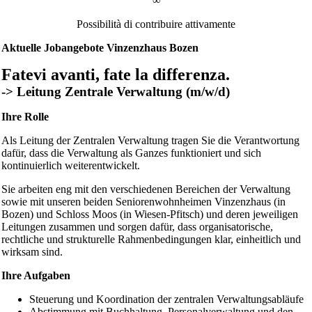
∞
Possibilità di contribuire attivamente
Aktuelle Jobangebote Vinzenzhaus Bozen
Fatevi avanti, fate la differenza.
-> Leitung Zentrale Verwaltung (m/w/d)
Ihre Rolle
Als Leitung der Zentralen Verwaltung tragen Sie die Verantwortung
dafür, dass die Verwaltung als Ganzes funktioniert und sich
kontinuierlich weiterentwickelt.
Sie arbeiten eng mit den verschiedenen Bereichen der Verwaltung
sowie mit unseren beiden Seniorenwohnheimen Vinzenzhaus (in
Bozen) und Schloss Moos (in Wiesen-Pfitsch) und deren jeweiligen
Leitungen zusammen und sorgen dafür, dass organisatorische,
rechtliche und strukturelle Rahmenbedingungen klar, einheitlich und
wirksam sind.
Ihre Aufgaben
Steuerung und Koordination der zentralen Verwaltungsabläufe
Abstimmung mit Buchhaltung, Personalverwaltung und den