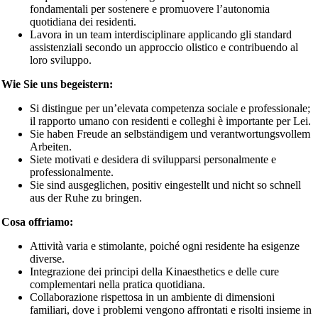
fondamentali per sostenere e promuovere l’autonomia
quotidiana dei residenti.
Lavora in un team interdisciplinare applicando gli standard
assistenziali secondo un approccio olistico e contribuendo al
loro sviluppo.
Wie Sie uns begeistern:
Si distingue per un’elevata competenza sociale e professionale;
il rapporto umano con residenti e colleghi è importante per Lei.
Sie haben Freude an selbständigem und verantwortungsvollem
Arbeiten.
Siete motivati e desidera di svilupparsi personalmente e
professionalmente.
Sie sind ausgeglichen, positiv eingestellt und nicht so schnell
aus der Ruhe zu bringen.
Cosa offriamo:
Attività varia e stimolante, poiché ogni residente ha esigenze
diverse.
Integrazione dei principi della Kinaesthetics e delle cure
complementari nella pratica quotidiana.
Collaborazione rispettosa in un ambiente di dimensioni
familiari, dove i problemi vengono affrontati e risolti insieme in