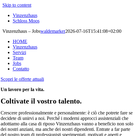
Skip to content
Vinzenzhaus
Schloss Moos
Vinzenzhaus – Jobs
waldemarker
2026-07-16T15:41:08+02:00
HOME
Vinzenzhaus
Servizi
Team
Jobs
Contatto
Scopri le offerte attuali
Un lavoro per la vita.
Coltivate il vostro talento.
Crescere professionalmente e personalmente: è ciò che potrete fare se
decidete di unirvi a noi. Perché i moderni approcci assistenziali che
adottiamo alla casa di riposo Vinzenzhaus vanno a beneficio non solo
dei nostri anziani, ma anche dei nostri dipendenti. Entrate a far parte
del nostro team di professionisti sperimentati, motivati e aperti e