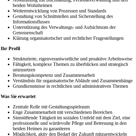
beiden Wohnheimen
Weiterentwicklung von Prozessen und Standards
Gestaltung von Schnittstellen und Sicherstellung des
Informationsflusses
Unterstützung des Verwaltungs- und Aufsichtsrats der
Genossenschaft
Klärung organisatorischer und rechtlicher Fragestellungen
Ihr Profil
Strukturierte, eigenverantwortliche und proaktive Arbeitsweise
Fähigkeit, komplexe Themen zu überblicken und strategisch
umzusetzen
Beratungskompetenz und Zusammenarbeit
Verständnis für organisatorische Abläufe und Zusammenhänge
Grundkenntnisse in rechtlichen und administrativen Themen
Was Sie erwartet
Zentrale Rolle mit Gestaltungsspielraum
Enge Zusammenarbeit mit verschiedenen Bereichen
Sinnstiftende Tätigkeit im sozialen Umfeld mit dem Ziel, eine
professionelle und würdevolle Pflege und Betreuung in den
beiden Heimen zu garantieren
Möglichkeit, aktiv den Bedarf der Zukunft mitzuentwickeln