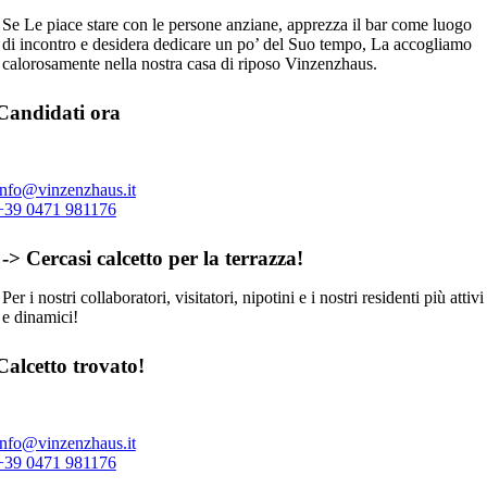
Se Le piace stare con le persone anziane, apprezza il bar come luogo
di incontro e desidera dedicare un po’ del Suo tempo, La accogliamo
calorosamente nella nostra casa di riposo Vinzenzhaus.
Candidati ora
info@vinzenzhaus.it
+39 0471 981176
-> Cercasi calcetto per la terrazza!
Per i nostri collaboratori, visitatori, nipotini e i nostri residenti più attivi
e dinamici!
Calcetto trovato!
info@vinzenzhaus.it
+39 0471 981176