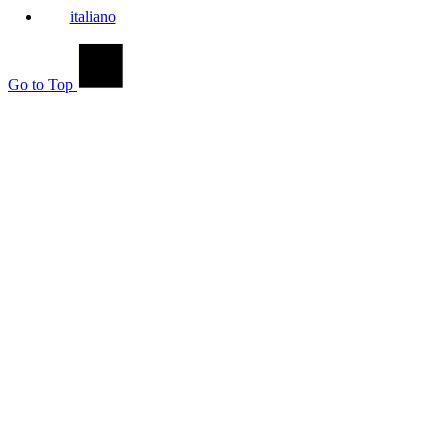
italiano
Go to Top