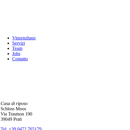
Vinzenzhaus
Servizi
Team
Jobs
Contatto
Casa di riposo
Schloss Moos
Via Trautson 190
39049 Prati
Tel. +39 0472 765179