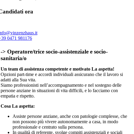
Candidati ora
info@vinzenzhaus.it
+39 0471 981176
-> Operatore/trice socio-assistenziale e socio-
sanitaria/o
Un team di assistenza competente e motivato La aspetta!
Opzioni part-time e accordi individuali assicurano che il lavoro si
adatti alla Sua vita.
Siamo professionisti nell’accompagnamento e nel sostegno delle
persone anziane in situazioni di vita difficili, e lo facciamo con
empatia e rispetto.
Cosa La aspetta:
Assiste persone anziane, anche con patologie complesse, che
non possono più vivere autonomamente a casa, in modo
professionale e centrato sulla persona.
In qualità di referente, svolge compiti assistenziali e sociali