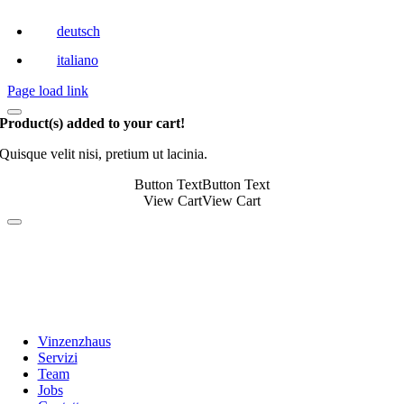
deutsch
italiano
Page load link
Product(s) added to your cart!
Quisque velit nisi, pretium ut lacinia.
Button Text
Button Text
View Cart
View Cart
Vinzenzhaus
Servizi
Team
Jobs