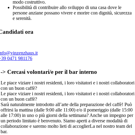
modo costruttivo.
Possibilità di contribuire allo sviluppo di una casa dove le
persone anziane possano vivere e morire con dignità, sicurezza
e serenità.
Candidati ora
info@vinzenzhaus.it
+39 0471 981176
-> Cercasi volontari/e per il bar interno
Le piace viziare i nostri residenti, i loro visitatori e i nostri collaboratori
con un buon caffè?
Le piace viziare i nostri residenti, i loro visitatori e i nostri collaboratori
con un buon caffè?
Sarà naturalmente introdotto all’arte della preparazione del caffè! Può
offrirsi la mattina (dalle 9:00 alle 11:00) e/o il pomeriggio (dalle 15:00
alle 17:00) in uno o più giorni della settimana? Anche un impegno per
un periodo limitato è benvenuto. Siamo aperti a diverse modalità di
collaborazione e saremo molto lieti di accoglierLa nel nostro team del
bar.