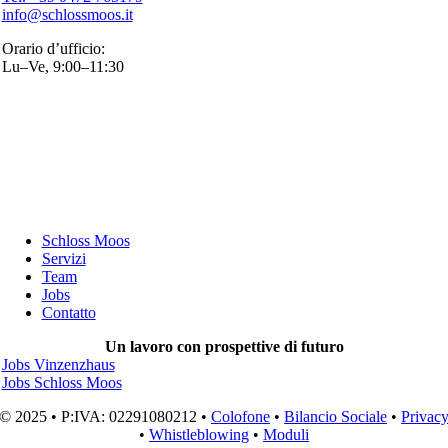
info@schlossmoos.it
Orario d’ufficio:
Lu–Ve, 9:00–11:30
Schloss Moos
Servizi
Team
Jobs
Contatto
Un lavoro con prospettive di futuro
Jobs Vinzenzhaus
Jobs Schloss Moos
© 2025 • P:IVA: 02291080212 •
Colofone
•
Bilancio Sociale
•
Privac
•
Whistleblowing
•
Moduli